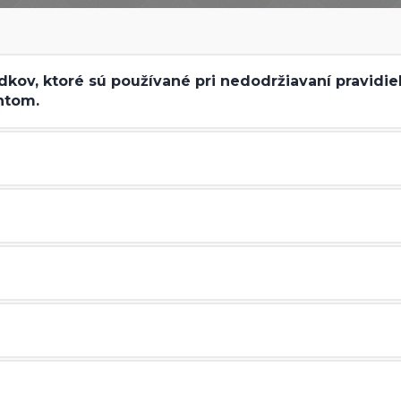
kov, ktoré sú používané pri nedodržiavaní pravidie
ntom.