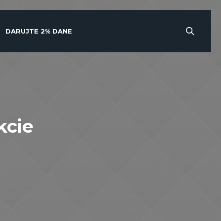
DARUJTE 2% DANE
kcie