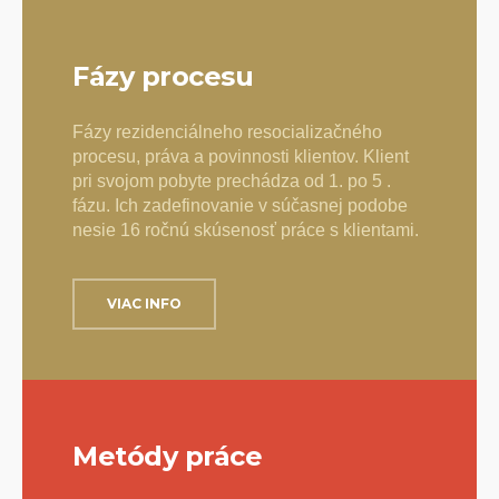
Fázy procesu
Fázy rezidenciálneho resocializačného
procesu, práva a povinnosti klientov. Klient
pri svojom pobyte prechádza od 1. po 5 .
fázu. Ich zadefinovanie v súčasnej podobe
nesie 16 ročnú skúsenosť práce s klientami.
VIAC INFO
Metódy práce