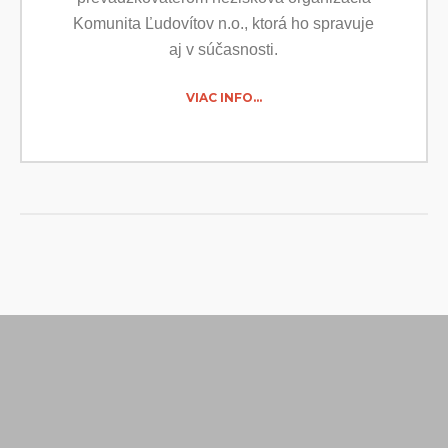
Komunita Ľudovítov n.o., ktorá ho spravuje
aj v súčasnosti.
VIAC INFO…