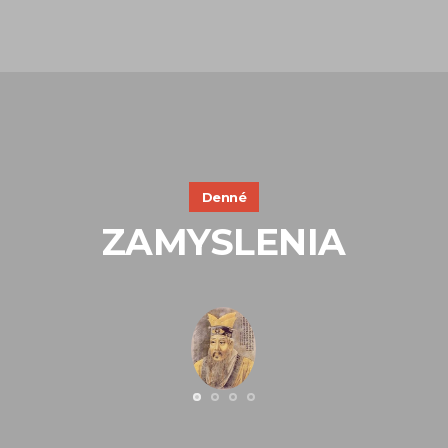
Denné
ZAMYSLENIA