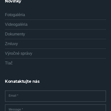
Novinky
Fotogaléria
Videogaléria
Dokumenty
Zmluvy
Výročné správy
Tlač
Konataktujte nás
Email
*
Message
*