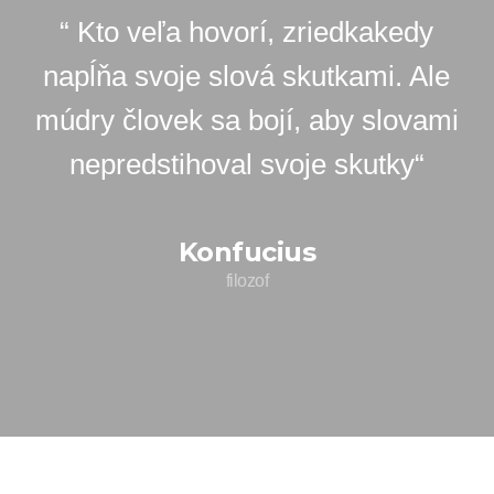
“ Kto veľa hovorí, zriedkakedy
napĺňa svoje slová skutkami. Ale
múdry človek sa bojí, aby slovami
nepredstihoval svoje skutky“
Konfucius
filozof