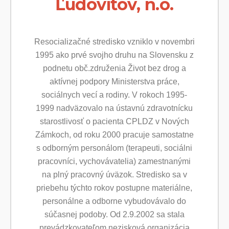
Ľudovítov, n.o.
Resocializačné stredisko vzniklo v novembri
1995 ako prvé svojho druhu na Slovensku z
podnetu obč.združenia Život bez drog a
aktívnej podpory Ministerstva práce,
sociálnych vecí a rodiny. V rokoch 1995-
1999 nadväzovalo na ústavnú zdravotnícku
starostlivosť o pacienta CPLDZ v Nových
Zámkoch, od roku 2000 pracuje samostatne
s odborným personálom (terapeuti, sociálni
pracovníci, vychovávatelia) zamestnanými
na plný pracovný úväzok. Stredisko sa v
priebehu týchto rokov postupne materiálne,
personálne a odborne vybudovávalo do
súčasnej podoby. Od 2.9.2002 sa stala
prevádzkovateľom nezisková organizácia