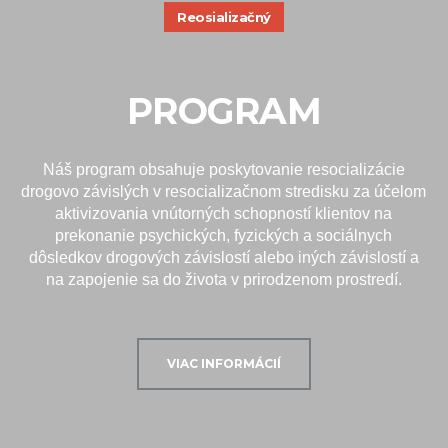
Reosializačný
PROGRAM
Náš program obsahuje poskytovanie resocializácie
drogovo závislých v resocializačnom stredisku za účelom
aktivizovania vnútorných schopností klientov na
prekonanie psychických, fyzických a sociálnych
dôsledkov drogových závislostí alebo iných závislostí a
na zapojenie sa do života v prirodzenom prostredí.
VIAC INFORMÁCIÍ