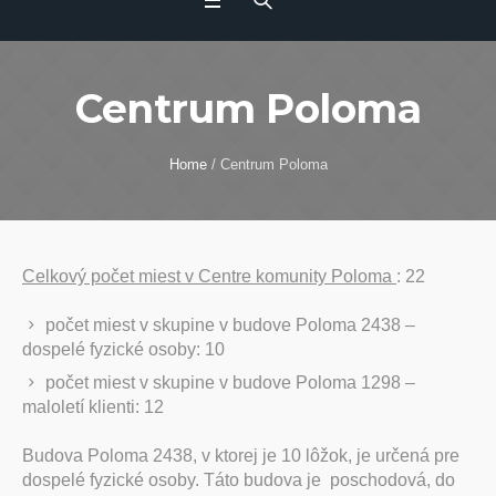
Centrum Poloma
Home
/
Centrum Poloma
Celkový počet miest v Centre komunity Poloma
: 22
počet miest v skupine v budove Poloma 2438 –
dospelé fyzické osoby: 10
počet miest v skupine v budove Poloma 1298 –
maloletí klienti: 12
Budova Poloma 2438, v ktorej je 10 lôžok, je určená pre
dospelé fyzické osoby. Táto budova je poschodová, do