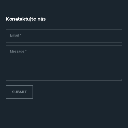
Konataktujte nás
Email
*
Message
*
SUBMIT